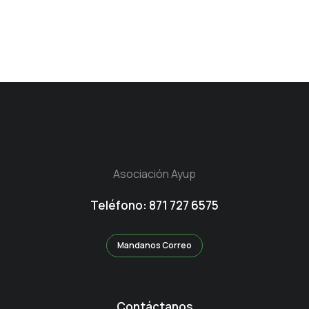
Asociación Ayup
Teléfono: 871 727 6575
Mandanos Correo
Contáctanos