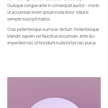
Quisque congue ante in consequat auctor – morbi
ut accumsan lorem ipsum nulla dolor. Mauris
semper suscipit mattis.
Cras pellentesque a urna ac dictum. Pellentesque
blandit, sapien vel faucibus accumsan, ante dui
imperdiet nisi, ut tincidunt nulla tortor nec purus