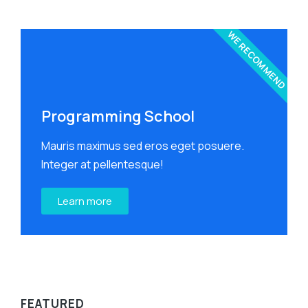
WE RECOMMEND
Programming School
Mauris maximus sed eros eget posuere.
Integer at pellentesque!
Learn more
FEATURED