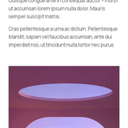
Quisque congue ante in consequat auctor – morbi
ut accumsan lorem ipsum nulla dolor. Mauris
semper suscipit mattis.
Cras pellentesque a urna ac dictum. Pellentesque
blandit, sapien vel faucibus accumsan, ante dui
imperdiet nisi, ut tincidunt nulla tortor nec purus