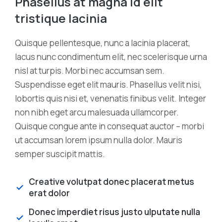
Phasellus at magna id elit
tristique lacinia
Quisque pellentesque, nunc a lacinia placerat,
lacus nunc condimentum elit, nec scelerisque urna
nisl at turpis. Morbi nec accumsan sem.
Suspendisse eget elit mauris. Phasellus velit nisi,
lobortis quis nisi et, venenatis finibus velit. Integer
non nibh eget arcu malesuada ullamcorper.
Quisque congue ante in consequat auctor – morbi
ut accumsan lorem ipsum nulla dolor. Mauris
semper suscipit mattis.
Creative volutpat donec placerat metus
erat dolor
Donec imperdiet risus justo ulputate nulla