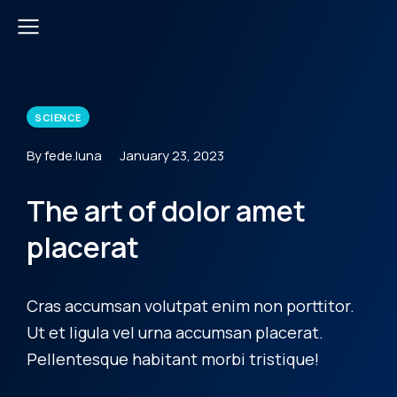
SCIENCE
By fede.luna
January 23, 2023
The art of dolor amet
placerat
Cras accumsan volutpat enim non porttitor.
Ut et ligula vel urna accumsan placerat.
Pellentesque habitant morbi tristique!