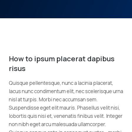
How to ipsum placerat dapibus
risus
Quisque pellentesque, nunc a lacinia placerat,
lacus nunc condimentum elit, nec scelerisque urna
nisl at turpis. Morbi nec accumsan sem.
Suspendisse eget elit mauris. Phasellus velit nisi,
lobortis quis nisi et, venenatis finibus velit. Integer
non nibh eget arcu malesuada ullamcorper.