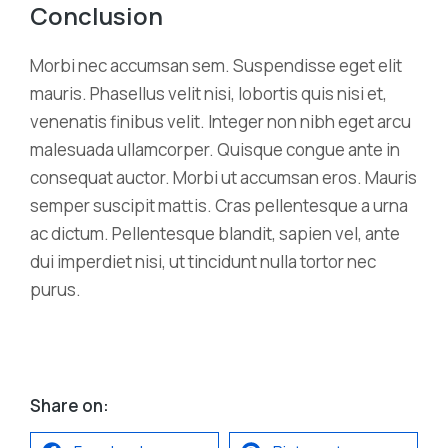
Conclusion
Morbi nec accumsan sem. Suspendisse eget elit
mauris. Phasellus velit nisi, lobortis quis nisi et,
venenatis finibus velit. Integer non nibh eget arcu
malesuada ullamcorper. Quisque congue ante in
consequat auctor. Morbi ut accumsan eros. Mauris
semper suscipit mattis. Cras pellentesque a urna
ac dictum. Pellentesque blandit, sapien vel, ante
dui imperdiet nisi, ut tincidunt nulla tortor nec
purus.
Share on: