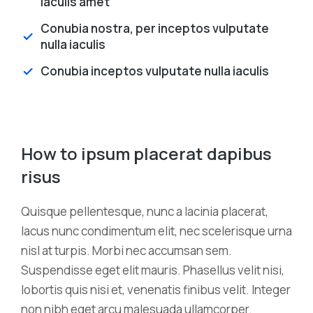
iaculis amet
Conubia nostra, per inceptos vulputate
nulla iaculis
Conubia inceptos vulputate nulla iaculis
How to ipsum placerat dapibus
risus
Quisque pellentesque, nunc a lacinia placerat,
lacus nunc condimentum elit, nec scelerisque urna
nisl at turpis. Morbi nec accumsan sem.
Suspendisse eget elit mauris. Phasellus velit nisi,
lobortis quis nisi et, venenatis finibus velit. Integer
non nibh eget arcu malesuada ullamcorper.