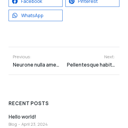
Facebook
Pinterest
WhatsApp
Previous:
Next:
Neurone nulla amet from lorem ipsum
Pellentesque habitant morbi tristique of 2023
RECENT POSTS
Hello world!
Blog
April 23, 2024