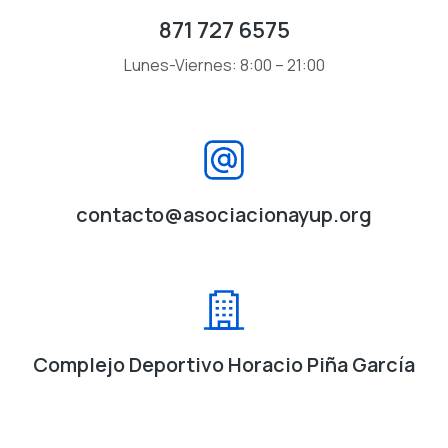
871 727 6575
Lunes-Viernes: 8:00 – 21:00
contacto@asociacionayup.org
Complejo Deportivo Horacio Piña García