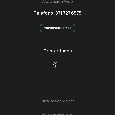
Asociación Ayup
Teléfono: 871 727 6575
Mandanos Correo
Contáctanos
Ultra Design México