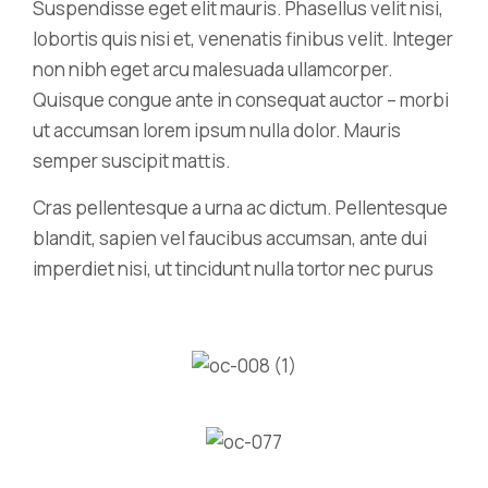
Suspendisse eget elit mauris. Phasellus velit nisi,
lobortis quis nisi et, venenatis finibus velit. Integer
non nibh eget arcu malesuada ullamcorper.
Quisque congue ante in consequat auctor – morbi
ut accumsan lorem ipsum nulla dolor. Mauris
semper suscipit mattis.
Cras pellentesque a urna ac dictum. Pellentesque
blandit, sapien vel faucibus accumsan, ante dui
imperdiet nisi, ut tincidunt nulla tortor nec purus