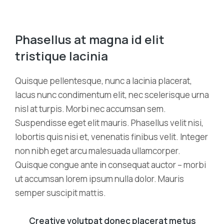
Phasellus at magna id elit
tristique lacinia
Quisque pellentesque, nunc a lacinia placerat,
lacus nunc condimentum elit, nec scelerisque urna
nisl at turpis. Morbi nec accumsan sem.
Suspendisse eget elit mauris. Phasellus velit nisi,
lobortis quis nisi et, venenatis finibus velit. Integer
non nibh eget arcu malesuada ullamcorper.
Quisque congue ante in consequat auctor – morbi
ut accumsan lorem ipsum nulla dolor. Mauris
semper suscipit mattis.
Creative volutpat donec placerat metus