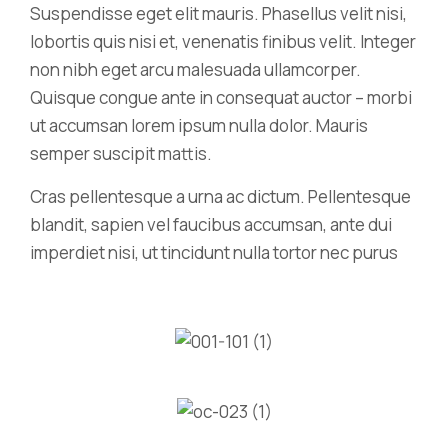
Suspendisse eget elit mauris. Phasellus velit nisi,
lobortis quis nisi et, venenatis finibus velit. Integer
non nibh eget arcu malesuada ullamcorper.
Quisque congue ante in consequat auctor – morbi
ut accumsan lorem ipsum nulla dolor. Mauris
semper suscipit mattis.
Cras pellentesque a urna ac dictum. Pellentesque
blandit, sapien vel faucibus accumsan, ante dui
imperdiet nisi, ut tincidunt nulla tortor nec purus