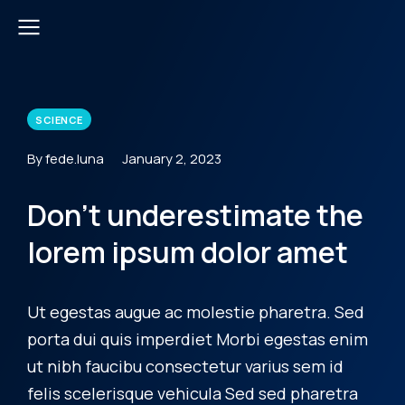
SCIENCE
By fede.luna
January 2, 2023
Don’t underestimate the
lorem ipsum dolor amet
Ut egestas augue ac molestie pharetra. Sed
porta dui quis imperdiet Morbi egestas enim
ut nibh faucibu consectetur varius sem id
felis scelerisque vehicula Sed sed pharetra