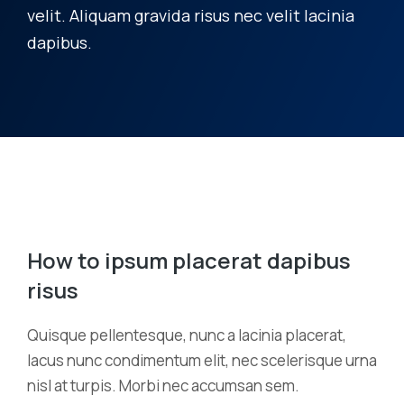
velit. Aliquam gravida risus nec velit lacinia
dapibus.
How to ipsum placerat dapibus
risus
Quisque pellentesque, nunc a lacinia placerat,
lacus nunc condimentum elit, nec scelerisque urna
nisl at turpis. Morbi nec accumsan sem.