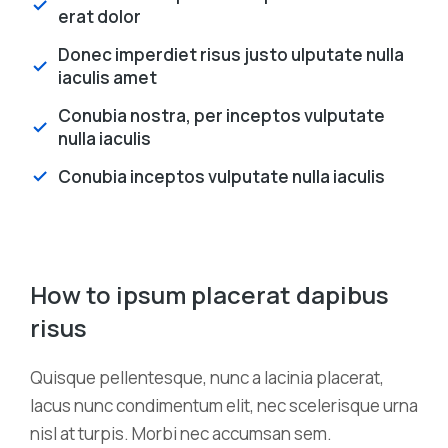
erat dolor
Donec imperdiet risus justo ulputate nulla
iaculis amet
Conubia nostra, per inceptos vulputate
nulla iaculis
Conubia inceptos vulputate nulla iaculis
How to ipsum placerat dapibus
risus
Quisque pellentesque, nunc a lacinia placerat,
lacus nunc condimentum elit, nec scelerisque urna
nisl at turpis. Morbi nec accumsan sem.