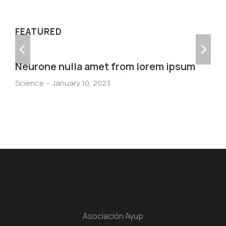
FEATURED
Neurone nulla amet from lorem ipsum
Science
January 10, 2023
Asociación Ayup