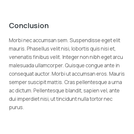
Conclusion
Morbi nec accumsan sem. Suspendisse eget elit
mauris. Phasellus velit nisi, lobortis quis nisi et,
venenatis finibus velit. Integer non nibh eget arcu
malesuada ullamcorper. Quisque congue ante in
consequat auctor. Morbi ut accumsan eros. Mauris
semper suscipit mattis. Cras pellentesque a urna
ac dictum. Pellentesque blandit, sapien vel, ante
dui imperdiet nisi, ut tincidunt nulla tortor nec
purus.