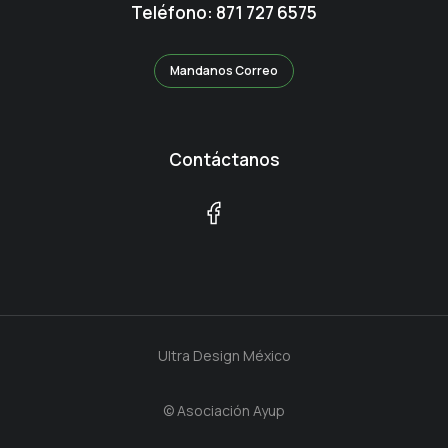
Teléfono: 871 727 6575
Mandanos Correo
Contáctanos
Ultra Design México
© Asociación Ayup